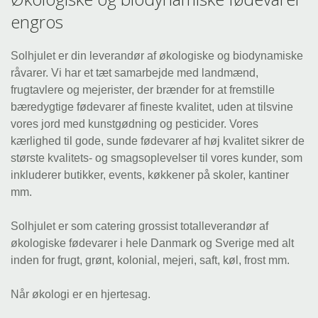
engros
Solhjulet er din leverandør af økologiske og biodynamiske
råvarer. Vi har et tæt samarbejde med landmænd,
frugtavlere og mejerister, der brænder for at fremstille
bæredygtige fødevarer af fineste kvalitet, uden at tilsvine
vores jord med kunstgødning og pesticider. Vores
kærlighed til gode, sunde fødevarer af høj kvalitet sikrer de
største kvalitets- og smagsoplevelser til vores kunder, som
inkluderer butikker, events, køkkener på skoler, kantiner
mm.
Solhjulet er som catering grossist totalleverandør af
økologiske fødevarer i hele Danmark og Sverige med alt
inden for frugt, grønt, kolonial, mejeri, saft, køl, frost mm.
Når økologi er en hjertesag.