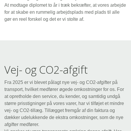
At modtage diplomet to år i træk bekræfter, at vores arbejde
for at skabe en rummelig arbejdsplads med plads til alle
gør en reel forskel og det er vi stolte af.
Vej- og CO2-afgift
Fra 2025 er vi blevet pålagt nye vej- og CO2-afgifter på
transport, hvilket medfører øgede omkostninger for os. For
at opretholde den service, du kender, og samtidig undgå
større prisstigninger på vores varer, har vi tilføjet et mindre
vej- og CO2-tillæg. Tillægget fremgår af din faktura og
dækker udelukkende de ekstra omkostninger, som de nye
afgifter medfører.