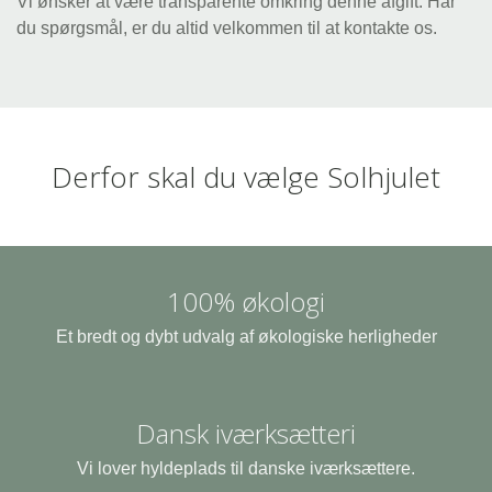
Vi ønsker at være transparente omkring denne afgift. Har
du spørgsmål, er du altid velkommen til at kontakte os.
Derfor skal du vælge Solhjulet
100% økologi
Et bredt og dybt udvalg af økologiske herligheder
Dansk iværksætteri
Vi lover hyldeplads til danske iværksættere.