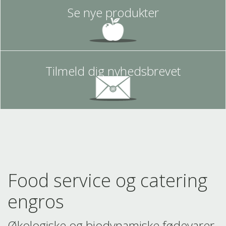
Se nye produkter
Tilmeld dig nyhedsbrevet
Food service og catering
engros
Økologiske og biodynamiske fødevarer