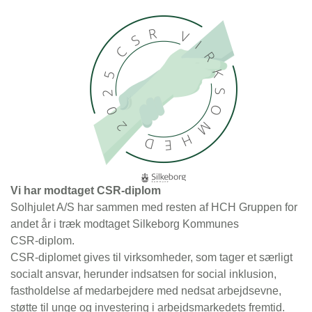
Vi har modtaget CSR-diplom
Solhjulet A/S har sammen med resten af HCH Gruppen for
andet år i træk modtaget Silkeborg Kommunes
CSR‑diplom.
CSR-diplomet gives til virksomheder, som tager et særligt
socialt ansvar, herunder indsatsen for social inklusion,
fastholdelse af medarbejdere med nedsat arbejdsevne,
støtte til unge og investering i arbejdsmarkedets fremtid.